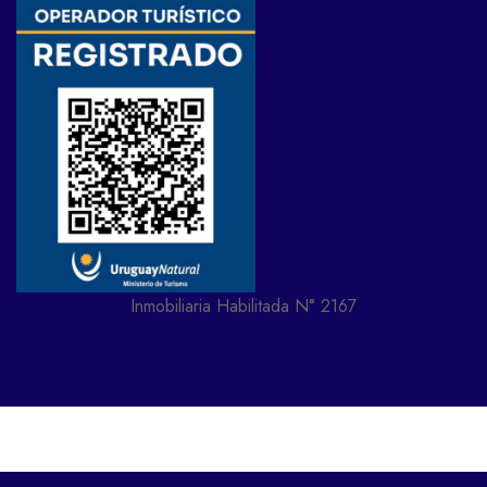
Inmobiliaria Habilitada N° 2167