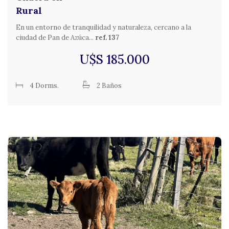
Rural
En un entorno de tranquilidad y naturaleza, cercano a la
ciudad de Pan de Azúca...
ref. 137
U$S 185.000
4 Dorms.
2 Baños