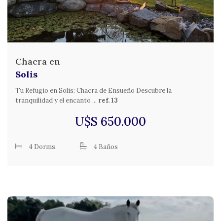
Chacra en
Solis
Tu Refugio en Solis: Chacra de Ensueño Descubre la
tranquilidad y el encanto ...
ref. 13
U$S 650.000
4 Dorms.
4 Baños