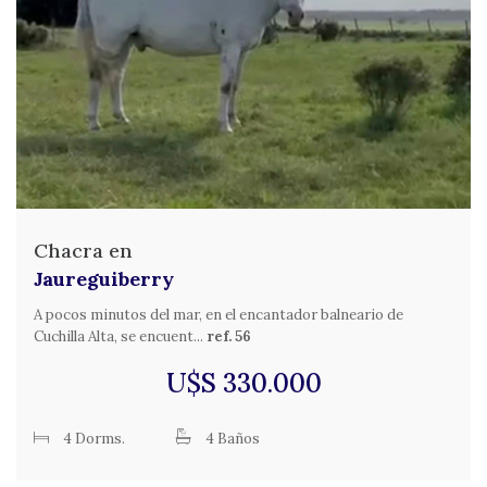
Chacra en
Jaureguiberry
A pocos minutos del mar, en el encantador balneario de
Cuchilla Alta, se encuent...
ref. 56
U$S 330.000
4 Dorms.
4 Baños