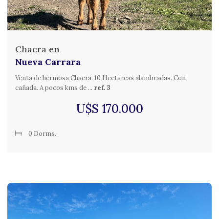
Chacra en
Nueva Carrara
Venta de hermosa Chacra. 10 Hectáreas alambradas. Con
cañada. A pocos kms de ...
ref. 3
U$S 170.000
0 Dorms.