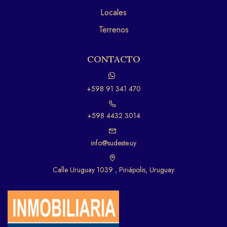
Locales
Terrenos
CONTACTO
+598 91 341 470
+598 4432 3014
info@sudeste.uy
Calle Uruguay 1039 , Piriápolis, Uruguay