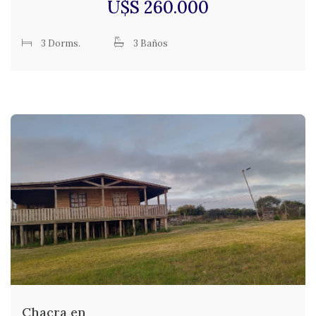
U$S 260.000
3 Dorms.
3 Baños
Chacra en