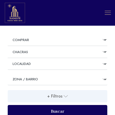
+ Filtros
Buscar