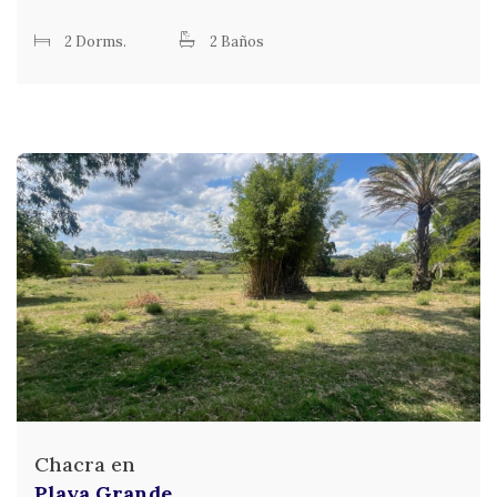
2 Dorms.
2 Baños
Chacra en
Playa Grande