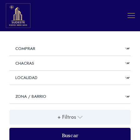
+ Filtros
Buscar