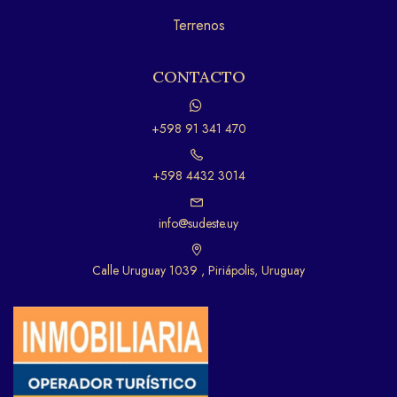
Terrenos
CONTACTO
+598 91 341 470
+598 4432 3014
info@sudeste.uy
Calle Uruguay 1039 , Piriápolis, Uruguay