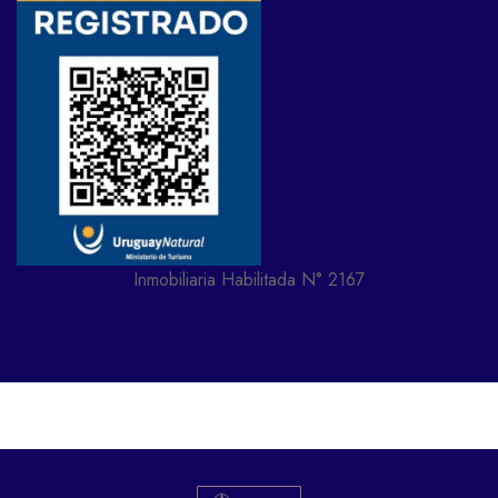
Inmobiliaria Habilitada N° 2167