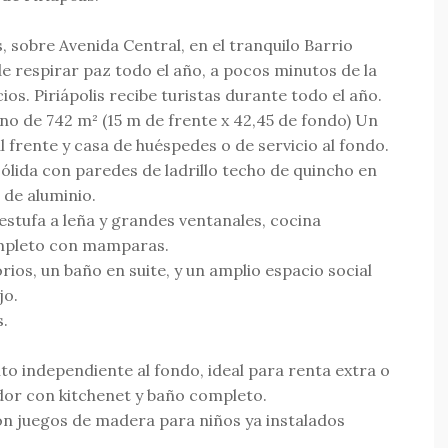
 sobre Avenida Central, en el tranquilo Barrio
 respirar paz todo el año, a pocos minutos de la
cios. Piriápolis recibe turistas durante todo el año.
de 742 m² (15 m de frente x 42,45 de fondo) Un
l frente y casa de huéspedes o de servicio al fondo.
sólida con paredes de ladrillo techo de quincho en
 de aluminio.
estufa a leña y grandes ventanales, cocina
ompleto con mamparas.
os, un baño en suite, y un amplio espacio social
jo.
s.
 independiente al fondo, ideal para renta extra o
dor con kitchenet y baño completo.
con juegos de madera para niños ya instalados