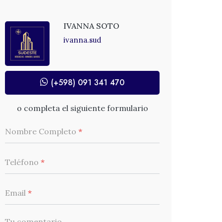
IVANNA SOTO
ivanna.sud
(+598) 091 341 470
o completa el siguiente formulario
Nombre Completo
*
Teléfono
*
Email
*
Tu comentario