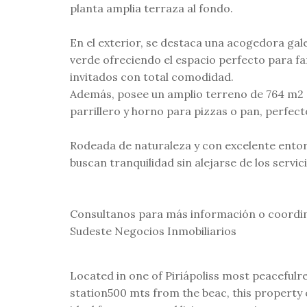
planta amplia terraza al fondo.
En el exterior, se destaca una acogedora gale
verde ofreciendo el espacio perfecto para f
invitados con total comodidad.
Además, posee un amplio terreno de 764 m2
parrillero y horno para pizzas o pan, perfect
Rodeada de naturaleza y con excelente ento
buscan tranquilidad sin alejarse de los servici
Consultanos para más información o coordina
Sudeste Negocios Inmobiliarios
Located in one of Piriápoliss most peacefulr
station500 mts from the beac, this property