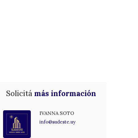
Solicitá
más información
IVANNA SOTO
info@sudeste.uy