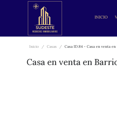
INICIO
Inicio
Casas
Casa ID.84 - Casa en venta en 
Casa en venta en Barrio