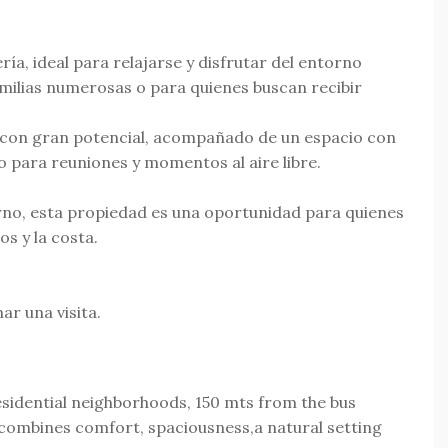
ría, ideal para relajarse y disfrutar del entorno
amilias numerosas o para quienes buscan recibir
 con gran potencial, acompañado de un espacio con
o para reuniones y momentos al aire libre.
rno, esta propiedad es una oportunidad para quienes
os y la costa.
r una visita.
esidential neighborhoods, 150 mts from the bus
 combines comfort, spaciousness,a natural setting