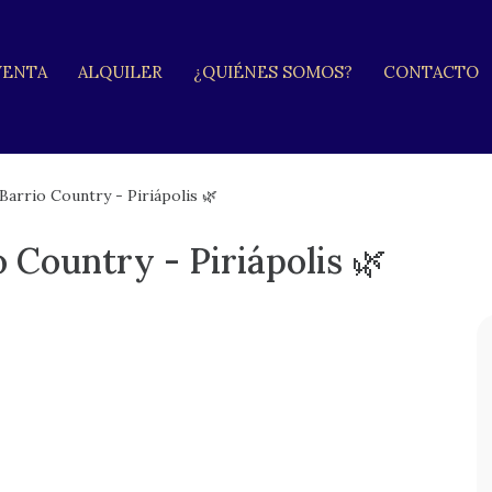
VENTA
ALQUILER
¿QUIÉNES SOMOS?
CONTACTO
Barrio Country - Piriápolis 🌿
 Country - Piriápolis 🌿