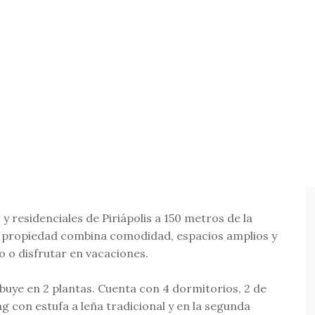
y residenciales de Piriápolis a 150 metros de la
a propiedad combina comodidad, espacios amplios y
ño o disfrutar en vacaciones.
ribuye en 2 plantas. Cuenta con 4 dormitorios, 2 de
ing con estufa a leña tradicional y en la segunda