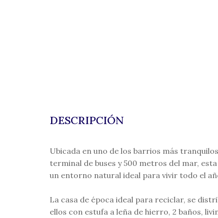
DESCRIPCIÓN
Ubicada en uno de los barrios más tranquilos 
terminal de buses y 500 metros del mar, est
un entorno natural ideal para vivir todo el a
La casa de época ideal para reciclar, se dist
ellos con estufa a leña de hierro, 2 baños, liv