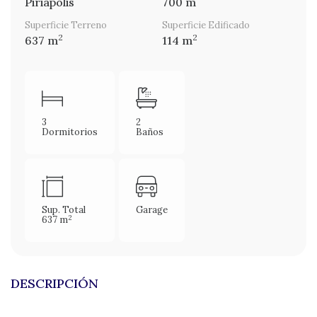
Piriápolis
700 m
Superficie Terreno
Superficie Edificado
2
2
637 m
114 m
3
2
Dormitorios
Baños
Sup. Total
Garage
2
637 m
DESCRIPCIÓN